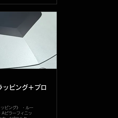
】ラッピング＋プロ
《ラッピング》 ・ルー
・Aピラーフィニッ