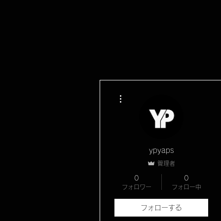
その他
ypyaps
管理者
0
0
フォロワー
フォロー中
フォローする