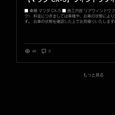
■ 車種 マツダ CX-5 ■ 施工内容 リアウィンド
ク） 料金につきましては車種や、お車の状態により
す。 お車の状態を確認した上でお見積りいたします
問い合わせください。
46
0
もっと見る