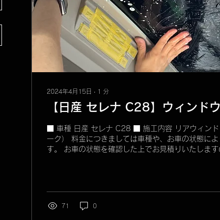
2024年4月15日
∙
1
分
【日産 セレナ C28】ウィンド
■ 車種 日産 セレナ C28 ■ 施工内容 リアウィ
ーク） 料金につきましては車種や、お車の状態によ
す。 お車の状態を確認した上でお見積りいたします
問い合わせください。
71
0