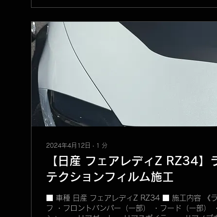
2024年4月12日
∙
1
分
【日産 フェアレディZ RZ34
テクションフィルム施工
■ 車種 日産 フェアレディZ RZ34 ■ 施工内容 
フ ・フロントバンパー（一部） ・フード（一部） 