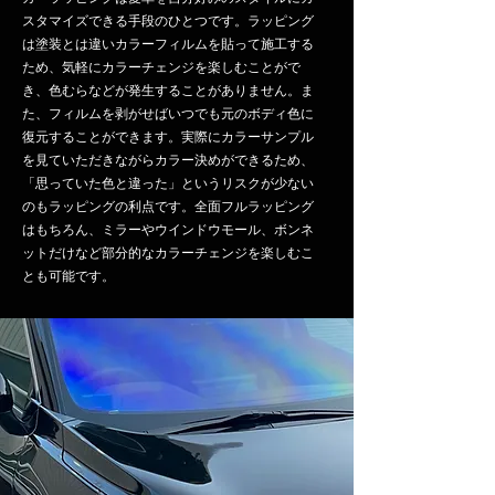
スタマイズできる手段のひとつです。ラッピング
は塗装とは違いカラーフィルムを貼って施工する
ため、気軽にカラーチェンジを楽しむことがで
き、
色むらなどが発生することがありません。ま
た、フィルムを剥がせばいつでも元のボディ色に
復元することができます。実際にカラーサンプル
を見ていただきながらカラー決めができるため、
「思っていた色と違った」というリスクが少ない
のもラッピングの利点です。全面フルラッピング
はもちろん、ミラーやウインドウモール、ボンネ
ットだけなど部分的なカラーチェンジを楽しむこ
とも可能です。