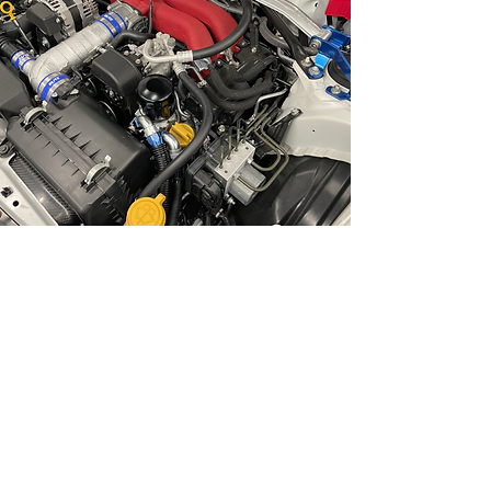
車両整備
​Maintenanc
​乗用車からカスタムカー、ハイパフォーマンスカ
ー、レーシングカーまで車両整備等を行なってい
ます。出張作業も対応しています。