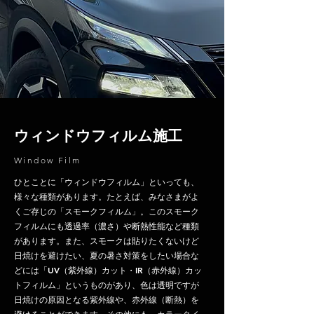
ウィンドウフィルム施工
Window Film
ひとことに「ウィンドウフィルム」といっても、
様々な種類があります。たとえば、みなさまがよ
くご存じの「スモークフィルム」。このスモーク
フィルムにも透過率（濃さ）や断熱性能など
種類
があります。また、スモークは貼りたくないけど
日焼けを避けたい、夏の暑さ対策をしたい場合な
どには「UV（紫外線）カット・IR（赤外線）カッ
トフィルム」というものがあり、色は透明ですが
日焼けの原因となる紫外線や、赤外線（断熱）を