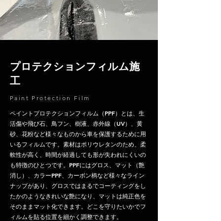
プロテクションフィルム施
工
Paint Protection Film
ペイントプロテクションフィルム（PPF）とは、生
活傷や飛び石、鳥フン、樹液、赤外線（UV）、黄
砂、花粉など様々なものから車を保護するために用
いるフィルムです。素材はポリウレタンのため、柔
軟性が高く、時間が経過しても形が失われにくいの
も特徴のひとつです。PPFにはグロス、マット（艶
消し）、カラーPPF、カーボン柄など様々なライン
ナップがあり、グロスではまるでコーティングをし
たかのようなきれいな艶になり、マットは純正色を
そのままマット化できます。どこを守りたいかでフ
ィルムを貼る位置を細かく調整できます​。