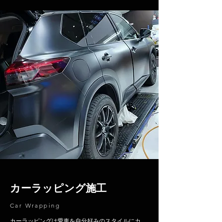
カーラッピング施工
Car Wrapping
​カーラッピングは愛車を自分好みのスタイルにカ