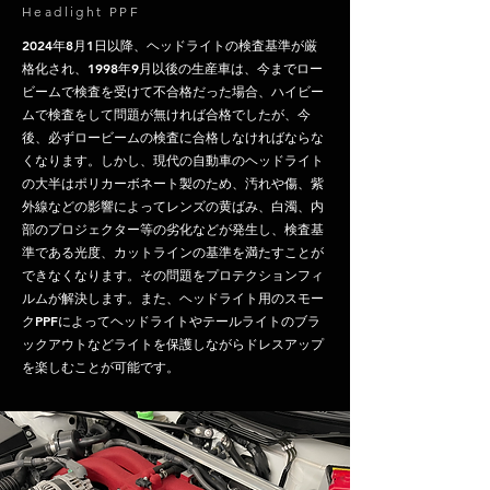
Headlight PPF
2024年8月1日以降、ヘッドライトの検査基準が厳
格化され、1998年9月以後の生産車は、今までロー
ビームで検査を受けて不合格だった場合、ハイビー
ムで検査をして問題が無ければ合格でしたが、今
後、必ずロービームの検査に合格しなければならな
くなります。しかし、現代の自動車のヘッドライト
の大半はポリカーボネート製のため、汚れや傷、紫
外線などの影響によってレンズの黄ばみ、白濁、内
部のプロジェクター等の劣化などが発生し、検査基
準である光度、カットラインの基準を満たすことが
できなくなります。その問題をプロテクションフィ
ルムが解決します。また、ヘッドライト用のスモー
クPPFによってヘッドライトやテールライトのブラ
ックアウトなどライトを保護しながらドレスアップ
を楽しむことが可能です。